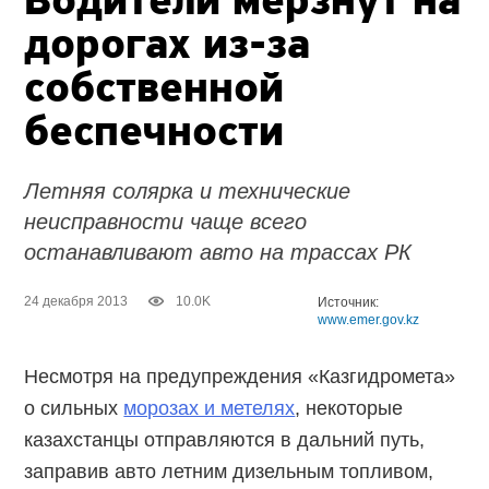
Водители мёрзнут на
дорогах из-за
собственной
беспечности
Летняя солярка и технические
неисправности чаще всего
останавливают авто на трассах РК
24 декабря 2013
10.0K
Источник:
www.emer.gov.kz
Несмотря на предупреждения «Казгидромета»
о сильных
морозах и метелях
, некоторые
казахстанцы отправляются в дальний путь,
заправив авто летним дизельным топливом,