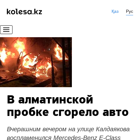
Қаз
Рус
В алматинской
пробке сгорело авто
Вчерашним вечером на улице Калдаякова
воспламенился Mercedes-Benz E-Class