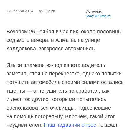
27 ноября 2014
12.2K
Источник:
www.365info.kz
Вечером 26 ноября в час пик, около половины
седьмого вечера, в Алматы, на улице
Калдаякова, загорелся автомобиль.
Языки пламени из-под капота водитель
заметил, стоя на перекрёстке, однако попытки
потушить автомобиль своими силами остались
тщетны — огнетушитель не сработал, как
и десяток других, которыми попытались
воспользоваться очевидцы, подоспевшие
на помощь погорельцу. Впрочем, такой итог
неудивителен.
Наш недавний опрос
показал,