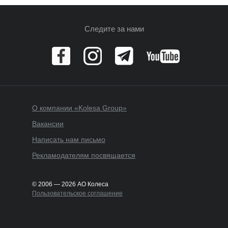
Следите за нами
О компании «Kolesa Group»
Вакансии
Написать нам письмо
Рекламодателям посвящается
© 2006 — 2026 АО Колеса
Пользовательское соглашение