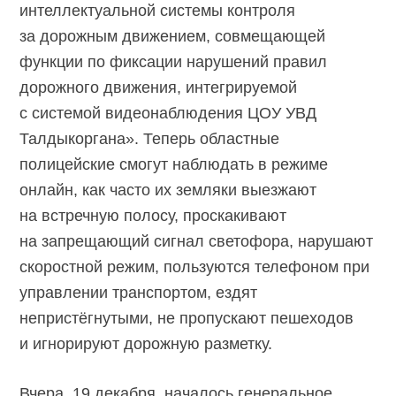
интеллектуальной системы контроля
за дорожным движением, совмещающей
функции по фиксации нарушений правил
дорожного движения, интегрируемой
с системой видеонаблюдения ЦОУ УВД
Талдыкоргана». Теперь областные
полицейские смогут наблюдать в режиме
онлайн, как часто их земляки выезжают
на встречную полосу, проскакивают
на запрещающий сигнал светофора, нарушают
скоростной режим, пользуются телефоном при
управлении транспортом, ездят
непристёгнутыми, не пропускают пешеходов
и игнорируют дорожную разметку.
Вчера, 19 декабря, началось генеральное