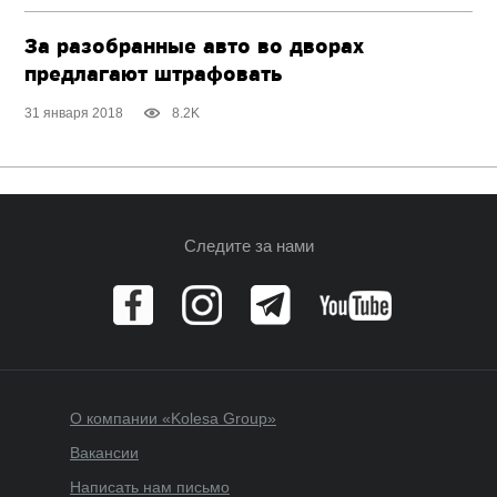
За разобранные авто во дворах
предлагают штрафовать
31 января 2018
8.2K
Следите за нами
О компании «Kolesa Group»
Вакансии
Написать нам письмо