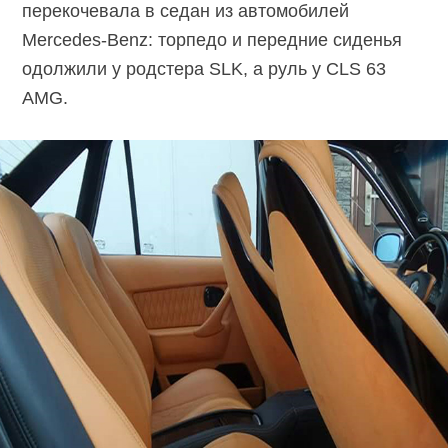
перекочевала в седан из автомобилей
Mercedes-Benz: торпедо и передние сиденья
одолжили у родстера SLK, а руль у CLS 63
AMG.