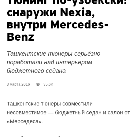
Тюнинг по-узбекски:
снаружи Nexia,
внутри Mercedes-
Benz
Ташкентские тюнеры серьёзно
поработали над интерьером
бюджетного седана
3 марта 2016
35.6K
Ташкентские тюнеры совместили
несовместимое — бюджетный седан и салон от
«Мерседеса».