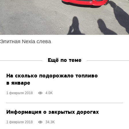
Элитная Nexia слева
Ещё по теме
На сколько подорожало топливо
в январе
1 февраля 2018
4.0K
Информация о закрытых дорогах
1 февраля 2018
34.3K