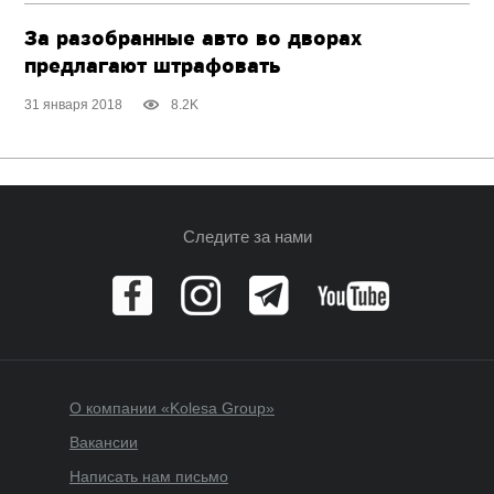
За разобранные авто во дворах
предлагают штрафовать
31 января 2018
8.2K
Следите за нами
О компании «Kolesa Group»
Вакансии
Написать нам письмо