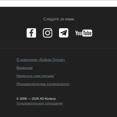
Следите за нами
О компании «Kolesa Group»
Вакансии
Написать нам письмо
Рекламодателям посвящается
© 2006 — 2026 АО Колеса
Пользовательское соглашение