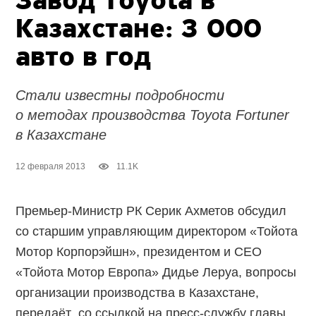
Завод Toyota в
Казахстане: 3 000
авто в год
Стали известны подробности
о методах производства Toyota Fortuner
в Казахстане
12 февраля 2013
11.1K
Премьер-Министр РК Серик Ахметов обсудил
со старшим управляющим директором «Тойота
Мотор Корпорэйшн», президентом и CEO
«Тойота Мотор Европа» Дидье Леруа, вопросы
организации производства в Казахстане,
передаёт со ссылкой на пресс-службу главы