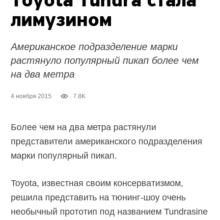
Toyota Tundra стала
лимузином
Американское подразделение марки
растянуло популярный пикап более чем
на два метра
4 ноября 2015
7.8K
Более чем на два метра растянули
представители американского подразделения
марки популярный пикап.
Toyota, известная своим консерватизмом,
решила представить на тюнинг-шоу очень
необычный прототип под названием Tundrasine