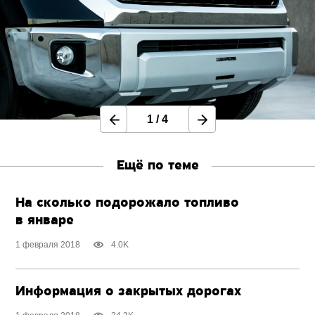
1
/
4
Ещё по теме
На сколько подорожало топливо
в январе
1 февраля 2018
4.0K
Информация о закрытых дорогах