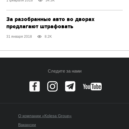
1 февраля 2018
34.3K
За разобранные авто во дворах
предлагают штрафовать
31 января 2018
8.2K
Следите за нами
О компании «Kolesa Group»
Вакансии