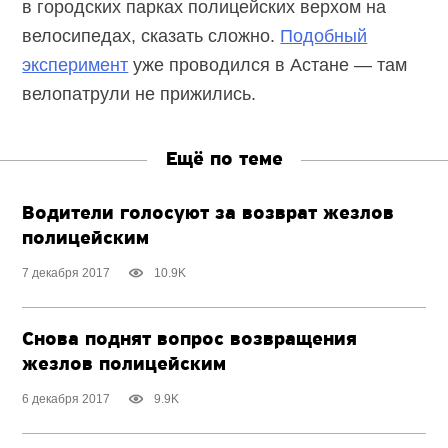
в городских парках полицейских верхом на
велосипедах, сказать сложно.
Подобный
эксперимент
уже проводился в Астане — там
велопатрули не прижились.
Ещё по теме
Водители голосуют за возврат жезлов
полицейским
7 декабря 2017
10.9K
Снова поднят вопрос возвращения
жезлов полицейским
6 декабря 2017
9.9K