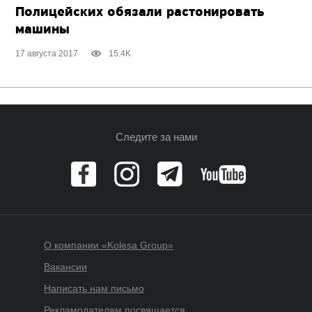
Полицейских обязали растонировать
машины
17 августа 2017
15.4K
Следите за нами
О компании «Kolesa Group»
Вакансии
Написать нам письмо
Рекламодателям посвящается