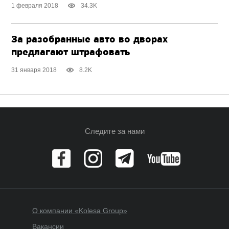
1 февраля 2018
34.3K
За разобранные авто во дворах
предлагают штрафовать
31 января 2018
8.2K
Следите за нами
О компании «Kolesa Group»
Вакансии