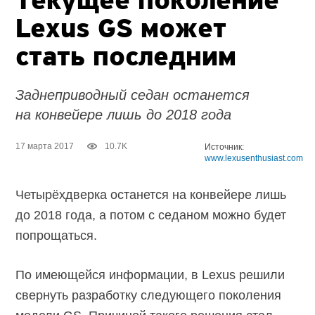
Текущее поколение
Lexus GS может
стать последним
Заднеприводный седан останется
на конвейере лишь до 2018 года
17 марта 2017
10.7K
Источник:
www.lexusenthusiast.com
Четырёхдверка останется на конвейере лишь
до 2018 года, а потом с седаном можно будет
попрощаться.
По имеющейся информации, в Lexus решили
свернуть разработку следующего поколения