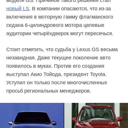
модели GS. Причиной такого решения стал
новый LS
. В компании опасаются, что из-за
включения в моторную гамму флагманского
седана 6-цилиндрового мотора целевые
аудитории четырёхдверок могут пересечься.
Стоит отметить, что судьба у Lexus GS весьма
незавидная. Даже текущее поколение авто
появилось в муках. Против его создания
выступал Акио Тойода, президент Toyota.
Уступил он только после многочисленных
просьб региональных менеджеров.