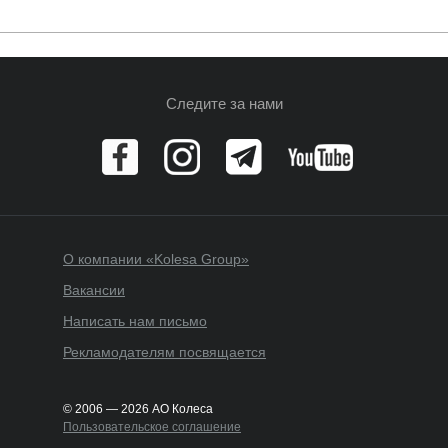
Следите за нами
О компании «Kolesa Group»
Вакансии
Написать нам письмо
Рекламодателям посвящается
© 2006 — 2026 АО Колеса
Пользовательское соглашение