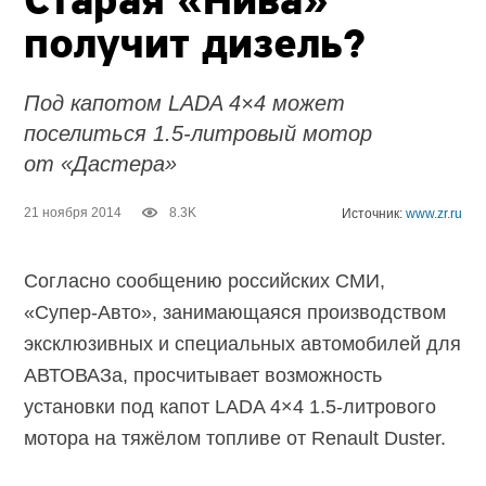
Старая «Нива»
получит дизель?
Под капотом LADA 4×4 может
поселиться 1.5-литровый мотор
от «Дастера»
21 ноября 2014
8.3K
Источник:
www.zr.ru
Согласно сообщению российских СМИ,
«Супер-Авто», занимающаяся производством
эксклюзивных и специальных автомобилей для
АВТОВАЗа, просчитывает возможность
установки под капот LADA 4×4 1.5-литрового
мотора на тяжёлом топливе от Renault Duster.