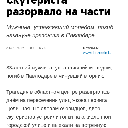
Скутериста
разорвало на части
Мужчина, управлявший мопедом, погиб
накануне праздника в Павлодаре
8 мая 2015
14.2K
Источник:
www.obozrenie.kz
33-летний мужчина, управлявший мопедом,
погиб в Павлодаре в минувший вторник.
Трагедия в областном центре разыгралась
днём на пересечении улиц Якова Геринга —
Целинная. По словам очевидцев, двое
скутеристов устроили гонки на оживлённой
городской улице и выехали на встречную