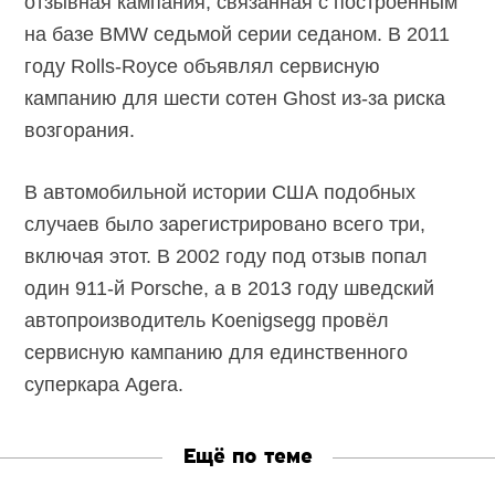
отзывная кампания, связанная с построенным
на базе BMW седьмой серии седаном. В 2011
году Rolls-Royce объявлял сервисную
кампанию для шести сотен Ghost из-за риска
возгорания.
В автомобильной истории США подобных
случаев было зарегистрировано всего три,
включая этот. В 2002 году под отзыв попал
один 911-й Porsche, а в 2013 году шведский
автопроизводитель Koenigsegg провёл
сервисную кампанию для единственного
суперкара Agera.
Ещё по теме