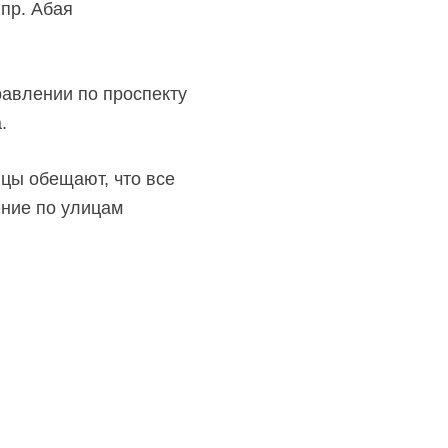
пр. Абая
равлении по проспекту
.
цы обещают, что все
ение по улицам