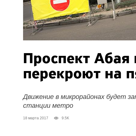
Проспект Абая
перекроют на п
Движение в микрорайонах будет з
станции метро
18 марта 2017
9.5K