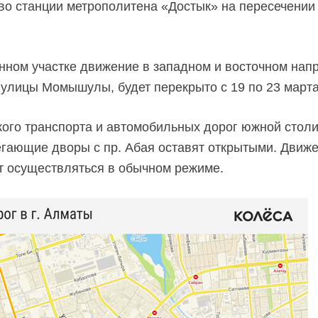
во станции метрополитена «Достык» на пересечении 
анном участке движение в западном и восточном нап
 улицы Момышулы, будет перекрыто с 19 по 23 марта
ого транспорта и автомобильных дорог южной столи
гающие дворы с пр. Абая оставят открытыми. Движ
 осуществляться в обычном режиме.