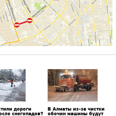
стили дороги
В Алматы из-за чистки
осле снегопадов?
обочин машины будут