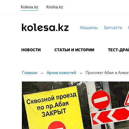
Kolesa.kz
Krisha.kz
Машины
Запчасти
НОВОСТИ
СТАТЬИ И ИСТОРИИ
ТЕСТ-ДР
Главная
→
Архив новостей
→
Проспект Абая в Алма