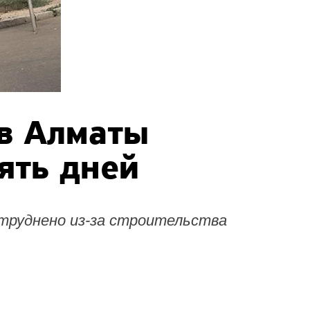
 в Алматы
ять дней
атруднено из-за строительства