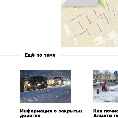
Ещё по теме
Информация о закрытых
Как почи
дорогах
Алматы п