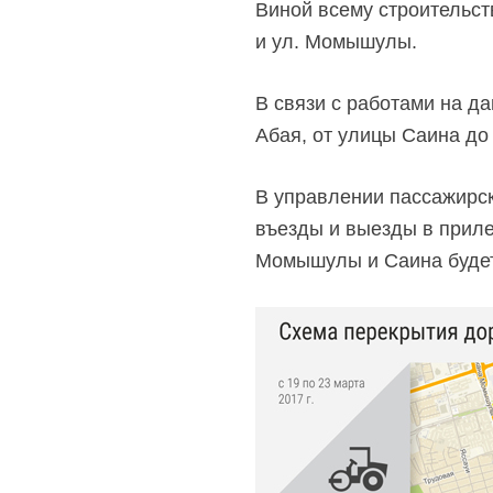
Виной всему строительст
и ул. Момышулы.
В связи с работами на д
Абая, от улицы Саина до
В управлении пассажирск
въезды и выезды в приле
Момышулы и Саина будет