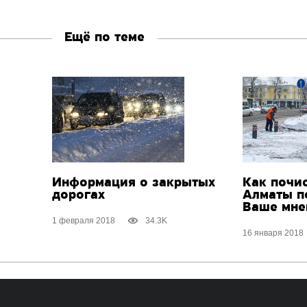
Ещё по теме
Информация о закрытых
Как почи
дорогах
Алматы п
Ваше мне
1 февраля 2018
34.3K
16 января 2018