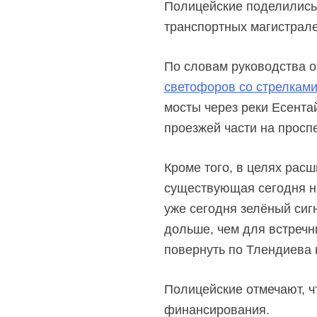
Полицейские поделились
транспортных магистрал
По словам руководства 
светофоров со стрелкам
мосты через реки Есента
проезжей части на просп
Кроме того, в целях рас
существующая сегодня на
уже сегодня зелёный сиг
дольше, чем для встречн
повернуть по Тлендиева 
Полицейские отмечают, ч
финансирования.