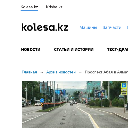
Kolesa.kz
Krisha.kz
Машины
Запчасти
НОВОСТИ
СТАТЬИ И ИСТОРИИ
ТЕСТ-ДР
Главная
→
Архив новостей
→
Проспект Абая в Алма