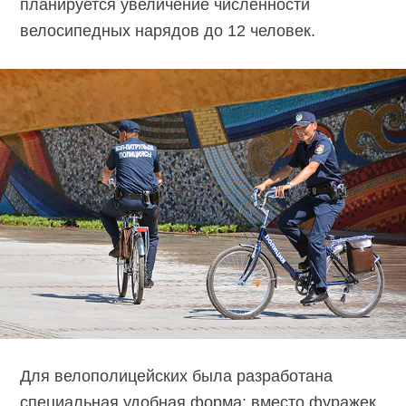
планируется увеличение численности
велосипедных нарядов до 12 человек.
Для велополицейских была разработана
специальная удобная форма: вместо фуражек