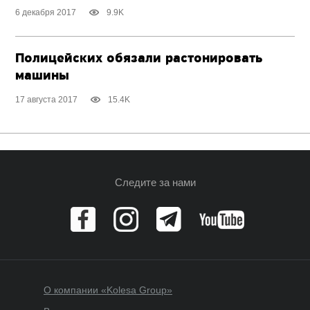
6 декабря 2017
9.9K
Полицейских обязали растонировать
машины
17 августа 2017
15.4K
Следите за нами
О компании «Kolesa Group»