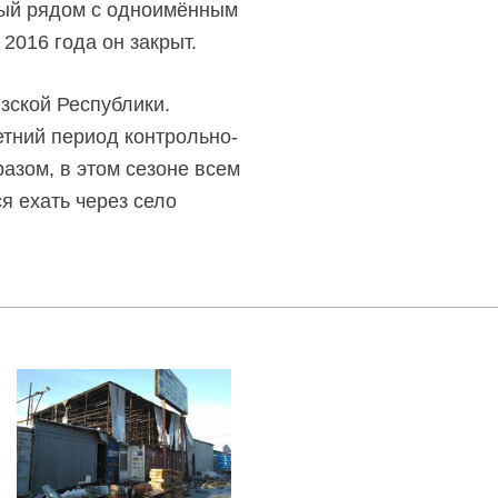
ный рядом с одноимённым
 2016 года он закрыт.
зской Республики.
етний период контрольно-
разом, в этом сезоне всем
я ехать через село