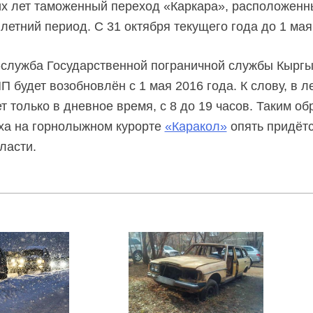
их лет таможенный переход «Каркара», расположен
 летний период. С 31 октября текущего года до 1 мая
служба Государственной пограничной службы Кыргы
 будет возобновлён с 1 мая 2016 года. К слову, в л
т только в дневное время, с 8 до 19 часов. Таким об
ха на горнолыжном курорте
«Каракол»
опять придётс
ласти.