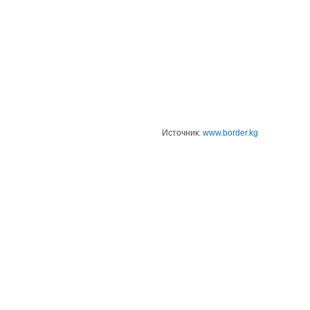
Источник:
www.border.kg