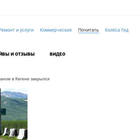
Ремонт и услуги
Коммерческие
Почитать
Колёса Гид
АЙВЫ И ОТЗЫВЫ
ВИДЕО
аном в Кегене закрылся