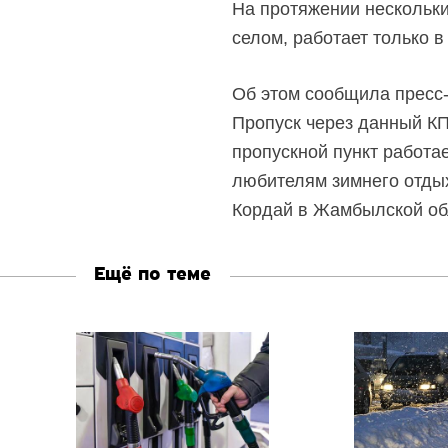
На протяжении нескольк
селом, работает только в
Об этом сообщила пресс-
Пропуск через данный КПП
пропускной пункт работае
любителям зимнего отды
Кордай в Жамбылской об
Ещё по теме