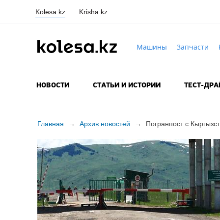
Kolesa.kz
Krisha.kz
Машины
Запчасти
НОВОСТИ
СТАТЬИ И ИСТОРИИ
ТЕСТ-ДР
Главная
→
Архив новостей
→
Погранпост с Кыргызст