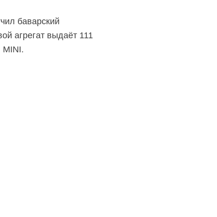
учил баварский
ой агрегат выдаёт 111
 MINI.