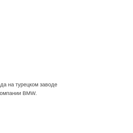
да на турецком заводе
 компании BMW.