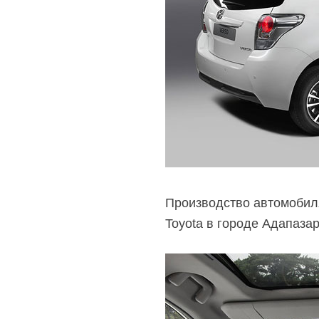
Производство автомобиля
Toyota в городе Адапаза