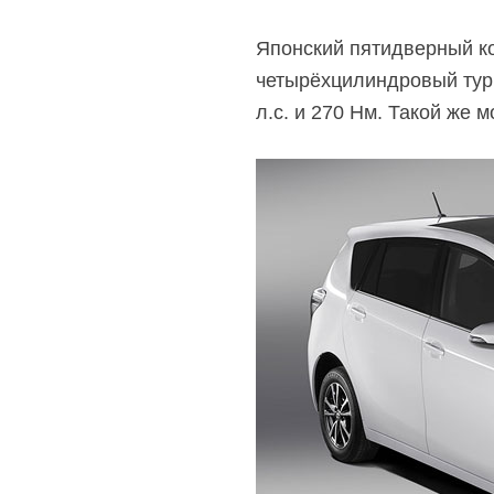
Японский пятидверный ко
четырёхцилиндровый турб
л.с. и 270 Нм. Такой же 