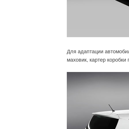
Для адаптации автомобил
маховик, картер коробки п