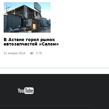
В Астане горел рынок
автозапчастей «Салем»
31 января 2018
5.7K