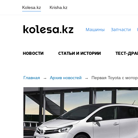
Kolesa.kz
Krisha.kz
Машины
Запчасти
НОВОСТИ
СТАТЬИ И ИСТОРИИ
ТЕСТ-ДР
Главная
→
Архив новостей
→
Первая Toyota с мот