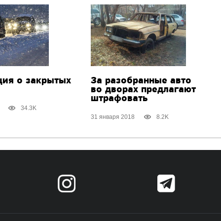
ия о закрытых
За разобранные авто
во дворах предлагают
штрафовать
34.3K
31 января 2018
8.2K