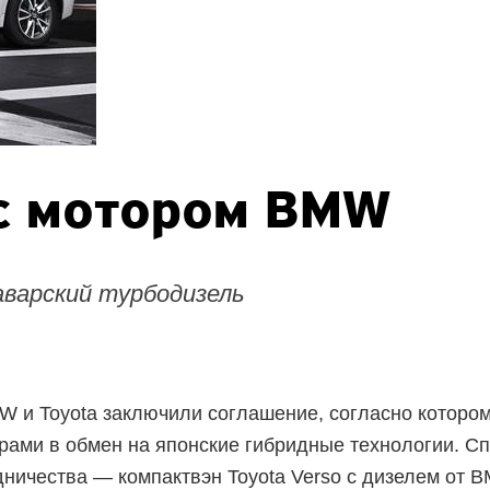
 с мотором BMW
аварский турбодизель
W и Toyota заключили соглашение, согласно которо
ами в обмен на японские гибридные технологии. Сп
дничества — компактвэн Toyota Verso с дизелем от 