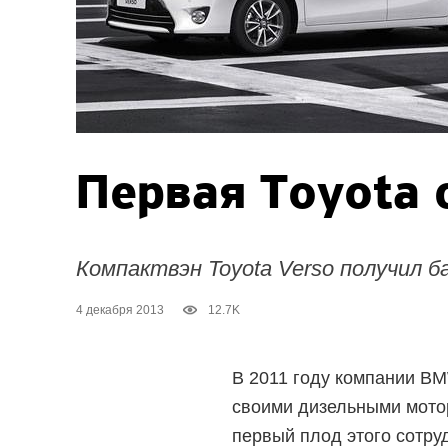
Первая Toyota
Компактвэн Toyota Verso получил б
4 декабря 2013
12.7K
В 2011 году компании BM
своими дизельными мотор
первый плод этого сотру