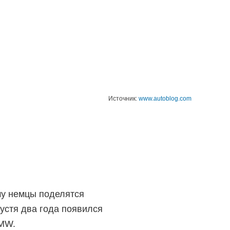
Источник:
www.autoblog.com
му немцы поделятся
устя два года появился
BMW.