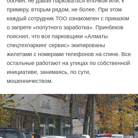
обочин, не давая парковаться ёлочкой или, к
примеру, вторым рядом, не более. При этом
каждый сотрудник ТОО ознакомлен с приказом
о запрете «попутного заработка». Принбеков
пояснил, что все парковщики «Алматы
спецтехпаркинг сервис» экипированы
жилетами с номерами телефонов на спине. Все
остальные работают на улицах по собственной
инициативе, занимаясь, по сути,
мошенничеством.