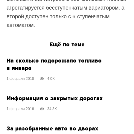
агрегатируется бесступенчатым вариатором, а
второй доступен только с 6-ступенчатым
автоматом.
Ещё по теме
На сколько подорожало топливо
в январе
1 февраля 2018
4.0K
Информация о закрытых дорогах
1 февраля 2018
34.3K
За разобранные авто во дворах