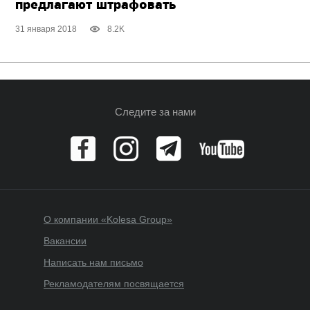
предлагают штрафовать
31 января 2018
8.2K
Следите за нами
О компании «Kolesa Group»
Вакансии
Написать нам письмо
Рекламодателям посвящается