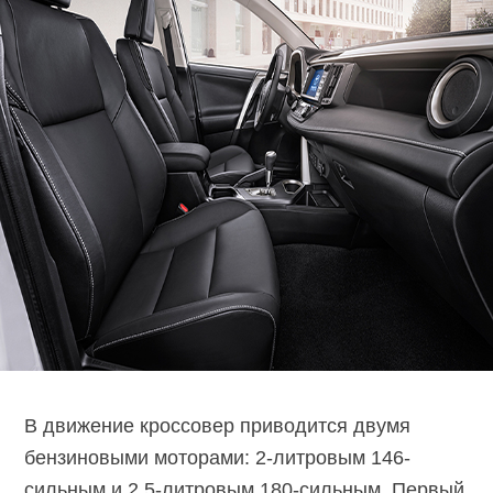
В движение кроссовер приводится двумя
бензиновыми моторами: 2-литровым 146-
сильным и 2.5-литровым 180-сильным. Первый