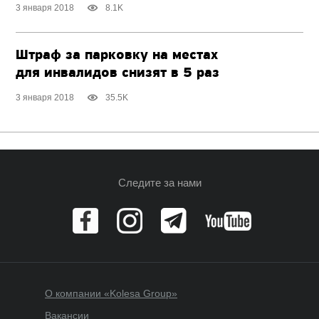
3 января 2018
8.1K
Штраф за парковку на местах
для инвалидов снизят в 5 раз
3 января 2018
35.5K
Следите за нами
О компании «Kolesa Group»
Вакансии