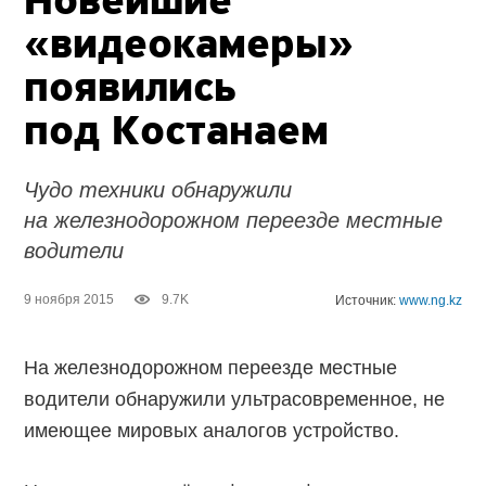
Новейшие
«видеокамеры»
появились
под Костанаем
Чудо техники обнаружили
на железнодорожном переезде местные
водители
9 ноября 2015
9.7K
Источник:
www.ng.kz
На железнодорожном переезде местные
водители обнаружили ультрасовременное, не
имеющее мировых аналогов устройство.