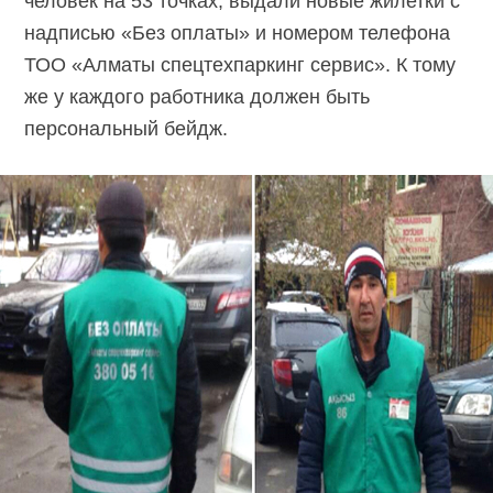
человек на 53 точках, выдали новые жилетки с
надписью «Без оплаты» и номером телефона
ТОО «Алматы спецтехпаркинг сервис». К тому
же у каждого работника должен быть
персональный бейдж.