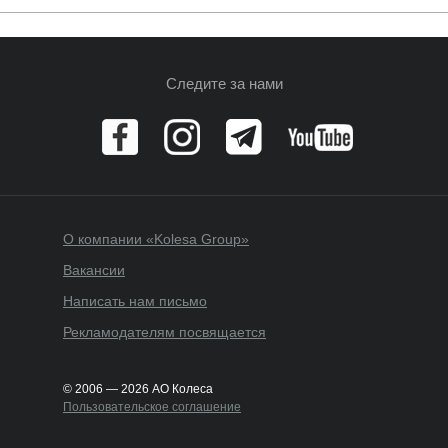
Следите за нами
О компании «Kolesa Group»
Вакансии
Написать нам письмо
Рекламодателям посвящается
© 2006 — 2026 АО Колеса
Пользовательское соглашение