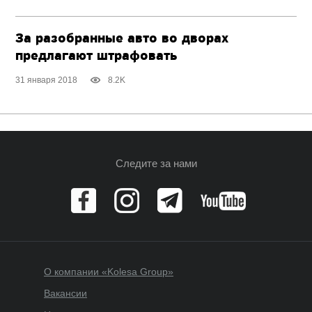
За разобранные авто во дворах
предлагают штрафовать
31 января 2018
8.2K
Следите за нами
О компании «Kolesa Group»
Вакансии