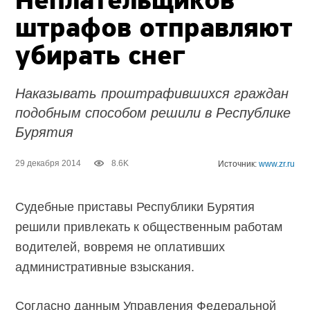
Неплательщиков
штрафов отправляют
убирать снег
Наказывать проштрафившихся граждан
подобным способом решили в Республике
Бурятия
29 декабря 2014
8.6K
Источник:
www.zr.ru
Судебные приставы Республики Бурятия
решили привлекать к общественным работам
водителей, вовремя не оплативших
административные взыскания.
Согласно данным Управления Федеральной