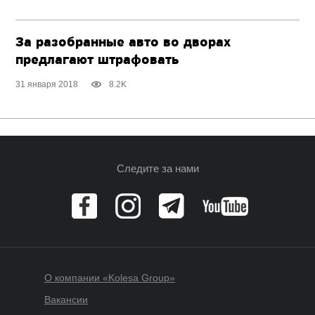
За разобранные авто во дворах
предлагают штрафовать
31 января 2018
8.2K
Следите за нами
О компании «Kolesa Group»
Вакансии