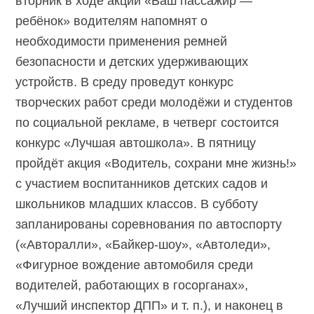
вторник в ходе акции «Ваш пассажир —
ребёнок» водителям напомнят о
необходимости применения ремней
безопасности и детских удерживающих
устройств. В среду проведут конкурс
творческих работ среди молодёжи и студентов
по социальной рекламе, в четверг состоится
конкурс «Лучшая автошкола». В пятницу
пройдёт акция «Водитель, сохрани мне жизнь!»
с участием воспитанников детских садов и
школьников младших классов. В субботу
запланированы соревнования по автоспорту
(«Авторалли», «Байкер-шоу», «Автоледи»,
«Фигурное вождение автомобиля среди
водителей, работающих в госорганах»,
«Лучший инспектор ДПП» и т. п.), и наконец в