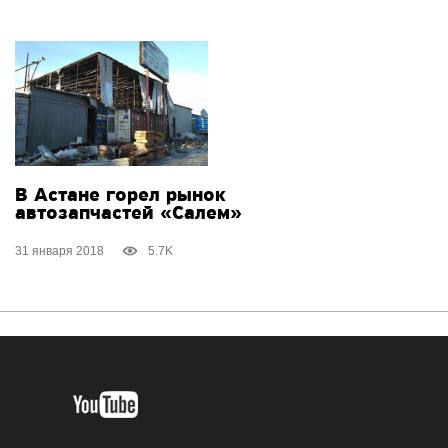
В Астане горел рынок
автозапчастей «Салем»
31 января 2018
5.7K