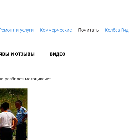
Ремонт и услуги
Коммерческие
Почитать
Колёса Гид
АЙВЫ И ОТЗЫВЫ
ВИДЕО
не разбился мотоциклист