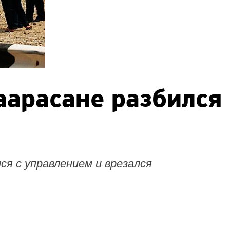
аарасане разбился
ся с управлением и врезался