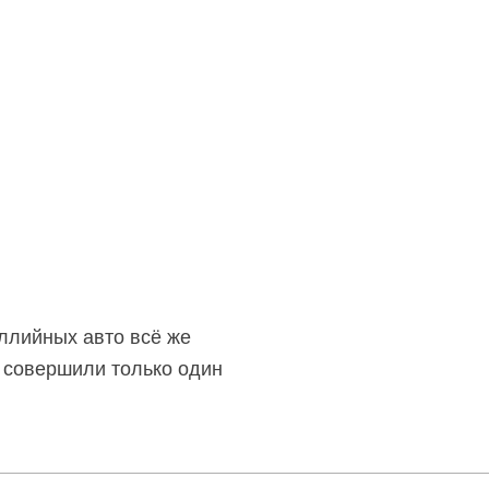
ллийных авто всё же
и совершили только один