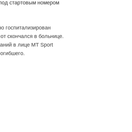
 под стартовым номером
но госпитализирован
от скончался в больнице.
аний в лице MT Sport
погибшего.