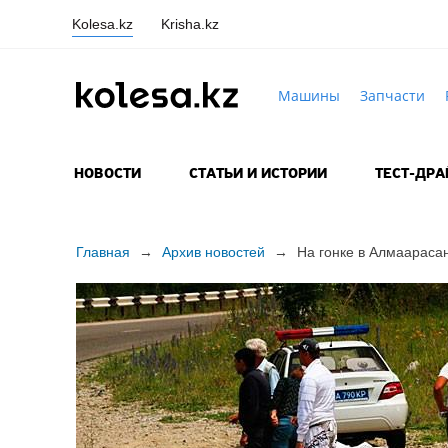
Kolesa.kz
Krisha.kz
Машины
Запчасти
НОВОСТИ
СТАТЬИ И ИСТОРИИ
ТЕСТ-ДР
Главная
→
Архив новостей
→
На гонке в Алмаараса