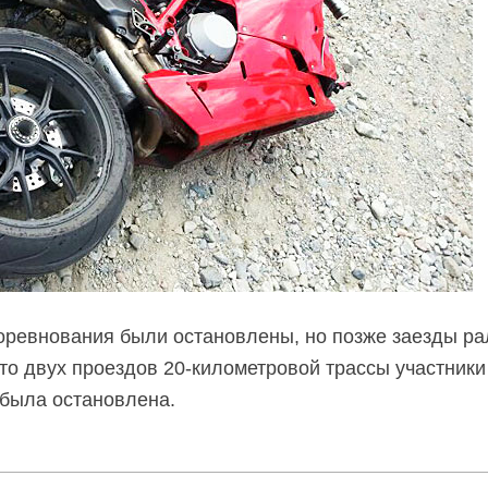
оревнования были остановлены, но позже заезды ра
то двух проездов 20-километровой трассы участник
 была остановлена.