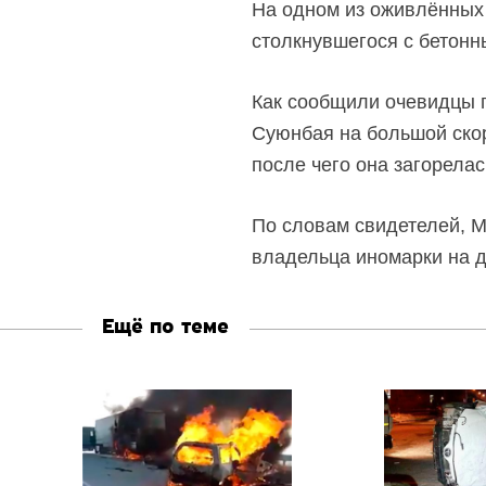
На одном из оживлённых
столкнувшегося с бетонн
Как сообщили очевидцы п
Суюнбая на большой скор
после чего она загорелас
По словам свидетелей, M
владельца иномарки на д
Ещё по теме