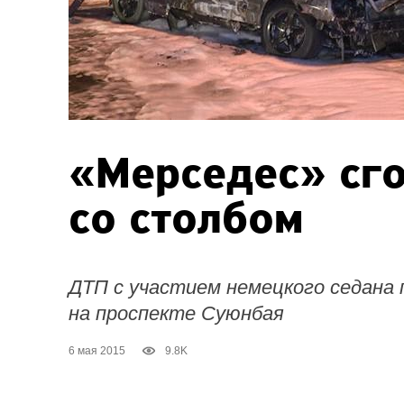
«Мерседес» сго
со столбом
ДТП с участием немецкого седана
на проспекте Суюнбая
6 мая 2015
9.8K