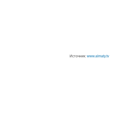
Источник:
www.almaty.tv