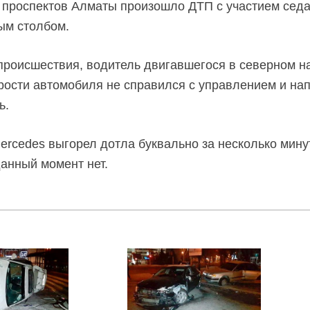
 проспектов Алматы произошло ДТП с участием седа
ым столбом.
роисшествия, водитель двигавшегося в северном н
ости автомобиля не справился с управлением и нап
ь.
ercedes выгорел дотла буквально за несколько мину
анный момент нет.