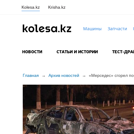
Kolesa.kz
Krisha.kz
Машины
Запчасти
НОВОСТИ
СТАТЬИ И ИСТОРИИ
ТЕСТ-ДР
Главная
→
Архив новостей
→
«Мерседес» сгорел по