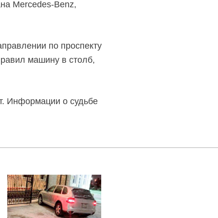
на Mercedes-Benz,
аправлении по проспекту
равил машину в столб,
т. Информации о судьбе