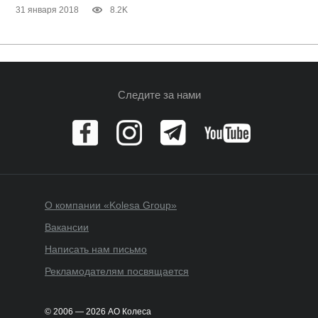
31 января 2018
8.2K
Следите за нами
О компании «Kolesa Group»
Вакансии
Написать нам письмо
Рекламодателям посвящается
© 2006 — 2026 АО Колеса