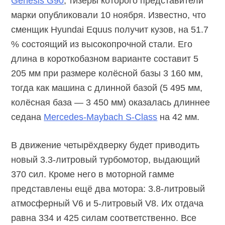
Genesis G90
, тизеры которого представители
марки опубликовали 10 ноября. Известно, что
сменщик Hyundai Equus получит кузов, на 51.7
% состоящий из высокопрочной стали. Его
длина в короткобазном варианте составит 5
205 мм при размере колёсной базы 3 160 мм,
тогда как машина с длинной базой (5 495 мм,
колёсная база — 3 450 мм) оказалась длиннее
седана
Mercedes-Maybach S-Class
на 42 мм.
В движение четырёхдверку будет приводить
новый 3.3-литровый турбомотор, выдающий
370 сил. Кроме него в моторной гамме
представлены ещё два мотора: 3.8-литровый
атмосферный V6 и 5-литровый V8. Их отдача
равна 334 и 425 силам соответственно. Все