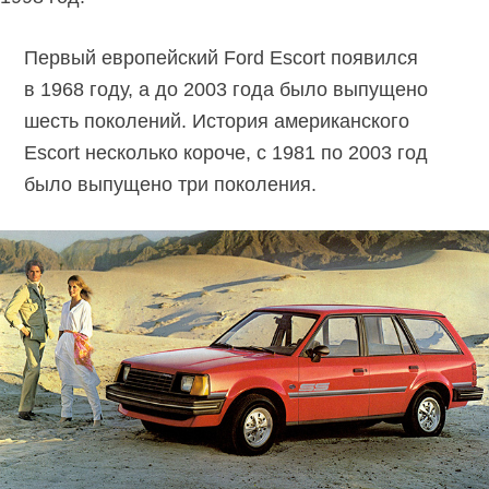
Первый европейский Ford Escort появился
в 1968 году, а до 2003 года было выпущено
шесть поколений. История американского
Escort несколько короче, с 1981 по 2003 год
было выпущено три поколения.