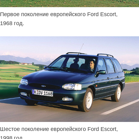
Первое поколение европейского Ford Escort,
1968 год.
Шестое поколение европейского Ford Escort,
1998 год.