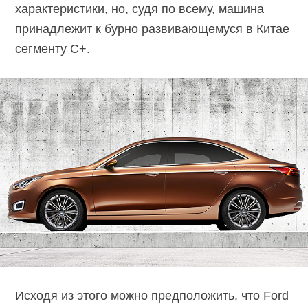
характеристики, но, судя по всему, машина
принадлежит к бурно развивающемуся в Китае
сегменту С+.
Исходя из этого можно предположить, что Ford