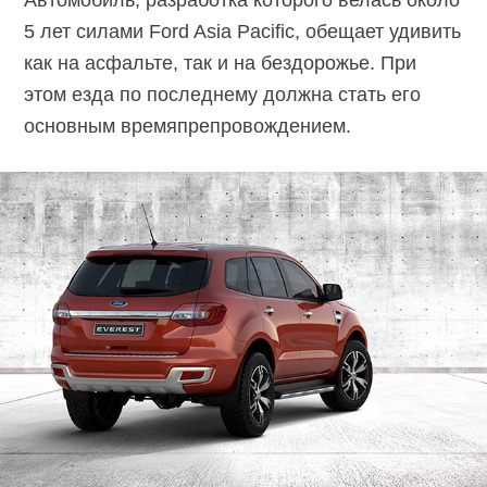
Автомобиль, разработка которого велась около
5 лет силами Ford Asia Pacific, обещает удивить
как на асфальте, так и на бездорожье. При
этом езда по последнему должна стать его
основным времяпрепровождением.