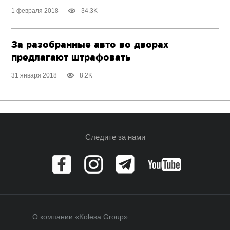
1 февраля 2018
34.3K
За разобранные авто во дворах
предлагают штрафовать
31 января 2018
8.2K
Следите за нами
О компании «Kolesa Group»