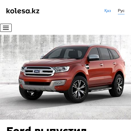
Қаз
Рус