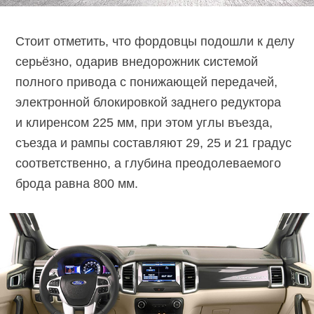
Стоит отметить, что фордовцы подошли к делу
серьёзно, одарив внедорожник системой
полного привода с понижающей передачей,
электронной блокировкой заднего редуктора
и клиренсом 225 мм, при этом углы въезда,
съезда и рампы составляют 29, 25 и 21 градус
соответственно, а глубина преодолеваемого
брода равна 800 мм.