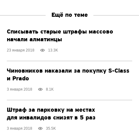
Ещё по теме
Списывать старые штрафы массово
начали алматинцы
23 января 2018
13.3K
Чиновников наказали за покупку S-Class
и Prado
3 января 2018
8.1K
Штраф за парковку на местах
для инвалидов снизят в 5 раз
3 января 2018
35.5K