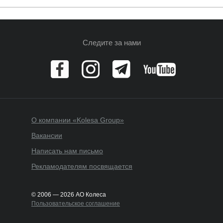
Следите за нами
О компании «Kolesa Group»
Вакансии
Написать нам письмо
Рекламодателям посвящается
© 2006 — 2026 АО Колеса
Пользовательское соглашение