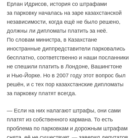
Ерлан Идрисов, история со штрафами
за парковку началась на заре казахстанской
независимости, когда ещё не было решено,
должны ли дипломаты платить за неё.
По словам министра, в Казахстане
иностранные диппредставители парковались
бесплатно, соответственно и наши посланники
не спешили платить в Лондоне, Вашингтоне
и Нью-Йорке. Но в 2007 году этот вопрос был
решён, и с тех пор казахстанские дипломаты
за парковку платят всегда.
— Если на них налагают штрафы, они сами
платят из собственного кармана. То есть
проблема по парковкам и дорожным штрафам
снята, её не существует, — заверил депутатов