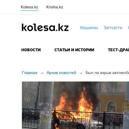
Kolesa.kz
Krisha.kz
Машины
Запчасти
НОВОСТИ
СТАТЬИ И ИСТОРИИ
ТЕСТ-ДР
Главная
→
Архив новостей
→
Был ли взрыв автомоб