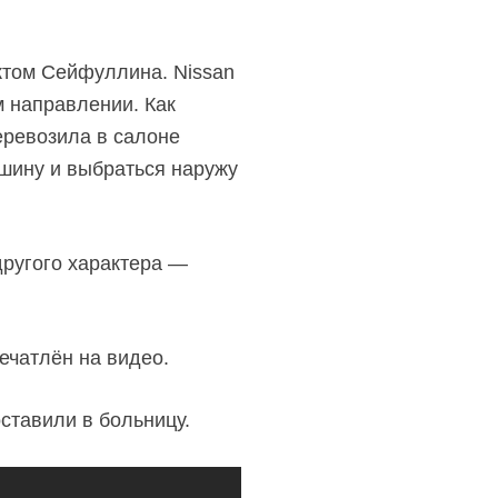
ктом Сейфуллина. Nissan
м направлении. Как
еревозила в салоне
ашину и выбраться наружу
ругого характера —
ечатлён на видео.
ставили в больницу.