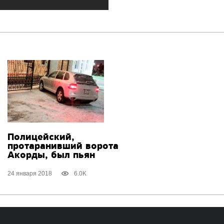
Полицейский,
протаранивший ворота
Акорды, был пьян
24 января 2018
6.0K