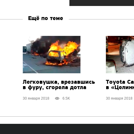
Ещё по теме
Легковушка, врезавшись
Toyota C
в фуру, сгорела дотла
в «Целин
30 января 2018
6.5K
30 января 2018