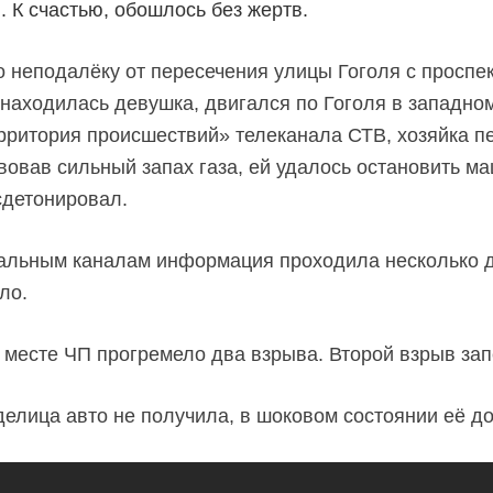
 К счастью, обошлось без жертв.
неподалёку от пересечения улицы Гоголя с проспе
о находилась девушка, двигался по Гоголя в западно
ритория происшествий» телеканала СТВ, хозяйка п
вовав сильный запах газа, ей удалось остановить м
 сдетонировал.
иальным каналам информация проходила несколько д
ло.
 месте ЧП прогремело два взрыва. Второй взрыв зап
елица авто не получила, в шоковом состоянии её до