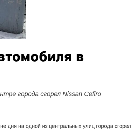
втомобиля в
нтре города сгорел Nissan Cefiro
е дня на одной из центральных улиц города сгорел N