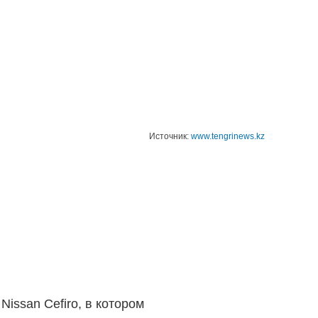
Источник:
www.tengrinews.kz
issan Cefiro, в котором