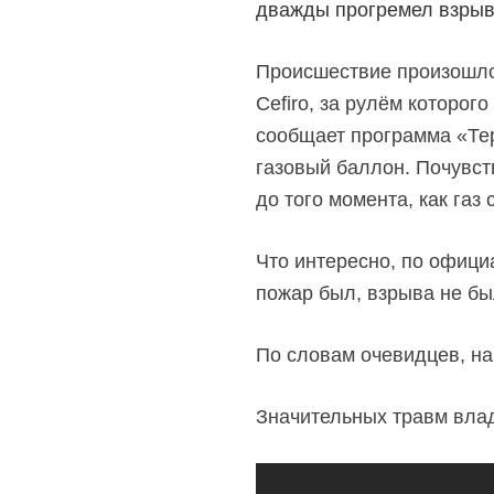
дважды прогремел взрыв.
Происшествие произошло 
Cefiro, за рулём которог
сообщает программа «Тер
газовый баллон. Почувст
до того момента, как газ
Что интересно, по офиц
пожар был, взрыва не бы
По словам очевидцев, на
Значительных травм влад