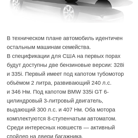
В техническом плане автомобиль идентичен
остальным машинам семейства.
В спецификации для США на первых порах
будут доступны две бензиновые версии: 328i
и 335i. Первый имеет под капотом тубомотор
объёмом 2 литра, развивающий 240 л.с.
и 346 Нм. Под капотом BMW 335i GT 6-
цилиндровый 3-литровый двигатель,
выдающий 300 л.с. и 407 Нм. Оба мотора
комплектуются 8-ступенчатым автоматом.
Среди интересных новшеств — активный
спойлер на двери багажника.