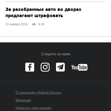
За разобранные авто во дворах
предлагают штрафовать
31 января 2018
8.2K
Следите за нами
О компании «Kolesa Group»
Вакансии
Написать нам письмо