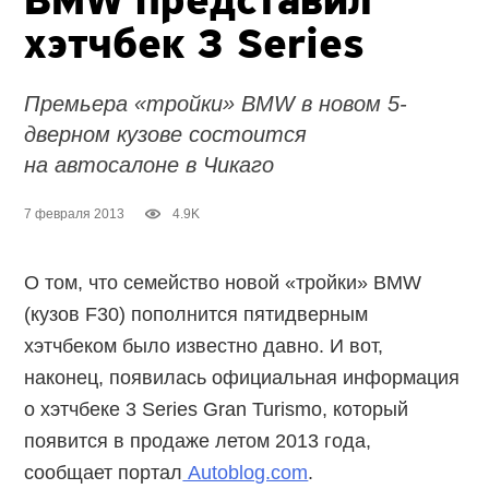
BMW представил
хэтчбек 3 Series
Премьера «тройки» BMW в новом 5-
дверном кузове состоится
на автосалоне в Чикаго
7 февраля 2013
4.9K
О том, что семейство новой «тройки» BMW
(кузов F30) пополнится пятидверным
хэтчбеком было известно давно. И вот,
наконец, появилась официальная информация
о хэтчбеке 3 Series Gran Turismo, который
появится в продаже летом 2013 года,
сообщает портал
Autoblog.com
.