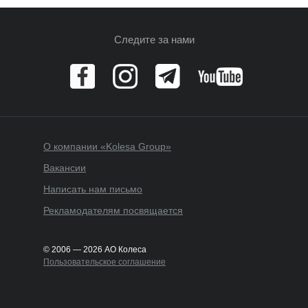
Следите за нами
О компании «Kolesa Group»
Вакансии
Написать нам письмо
Рекламодателям посвящается
© 2006 — 2026 АО Колеса
Пользовательское соглашение