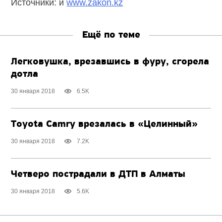
Источники: и
www.zakon.kz
Ещё по теме
Легковушка, врезавшись в фуру, сгорела
дотла
30 января 2018
6.5K
Toyota Camry врезалась в «Целинный»
30 января 2018
7.2K
Четверо пострадали в ДТП в Алматы
30 января 2018
5.6K