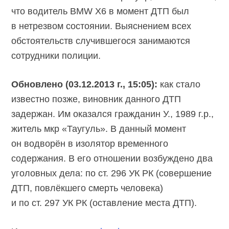
что водитель BMW X6 в момент ДТП был
в нетрезвом состоянии. Выяснением всех
обстоятельств случившегося занимаются
сотрудники полиции.
Обновлено (03.12.2013 г., 15:05):
как стало
известно позже, виновник данного ДТП
задержан. Им оказался гражданин У., 1989 г.р.,
житель мкр «Таугуль». В данный момент
он водворён в изолятор временного
содержания. В его отношении возбуждено два
уголовных дела: по ст. 296 УК РК (совершение
ДТП, повлёкшего смерть человека)
и по ст. 297 УК РК (оставление места ДТП).