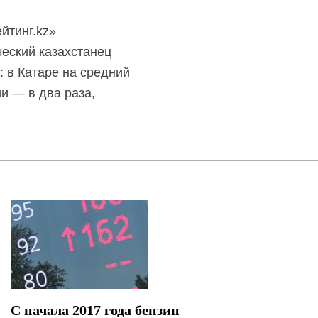
йтинг.kz»
еский казахстанец
: в Катаре на средний
и — в два раза,
С начала 2017 года бензин