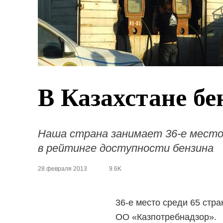
В Казахстане бе
Наша страна занимает 36-е место
в рейтинге доступности бензина
28 февраля 2013
9.6K
36-е место среди 65 стра
ОО «Казпотребнадзор».