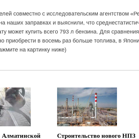
елей совместно с исследовательским агентством «Ре
а наших заправках и выяснили, что среднестатистич
у может купить всего 793 л бензина. Для сравнения
но приобрести в восемь раз больше топлива, в Япони
ажмите на картинку ниже)
в Алматинской
Строительство нового НПЗ