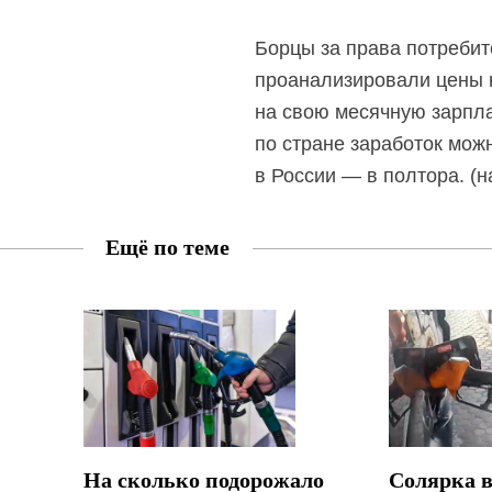
Борцы за права потребит
проанализировали цены н
на свою месячную зарплат
по стране заработок мож
в России — в полтора. (н
Ещё по теме
На сколько подорожало
Солярка 