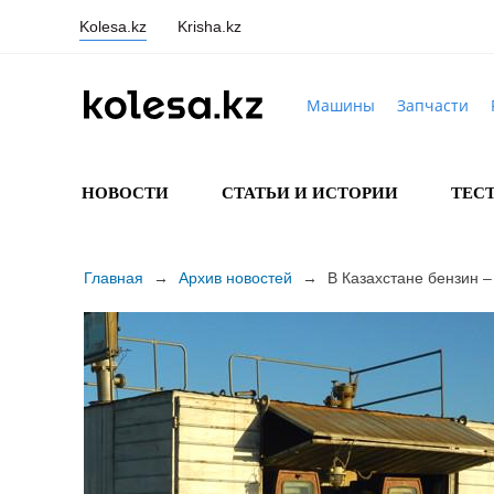
Kolesa.kz
Krisha.kz
Машины
Запчасти
НОВОСТИ
СТАТЬИ И ИСТОРИИ
ТЕС
Главная
→
Архив новостей
→
В Казахстане бензин –