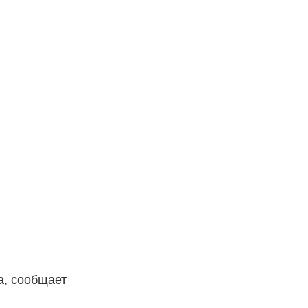
?
а, сообщает