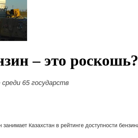
нзин – это роскошь
 среди 65 государств
н занимает Казахстан в рейтинге доступности бензин