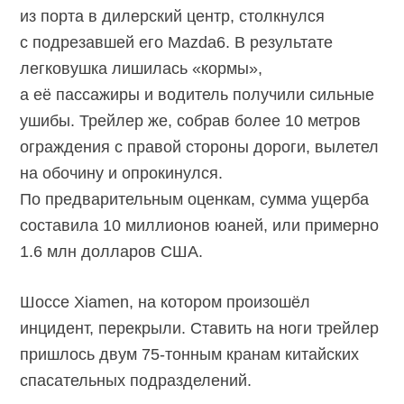
из порта в дилерский центр, столкнулся
с подрезавшей его Mazda6. В результате
легковушка лишилась «кормы»,
а её пассажиры и водитель получили сильные
ушибы. Трейлер же, собрав более 10 метров
ограждения с правой стороны дороги, вылетел
на обочину и опрокинулся.
По предварительным оценкам, сумма ущерба
составила 10 миллионов юаней, или примерно
1.6 млн долларов США.
Шоссе Xiamen, на котором произошёл
инцидент, перекрыли. Ставить на ноги трейлер
пришлось двум 75-тонным кранам китайских
спасательных подразделений.