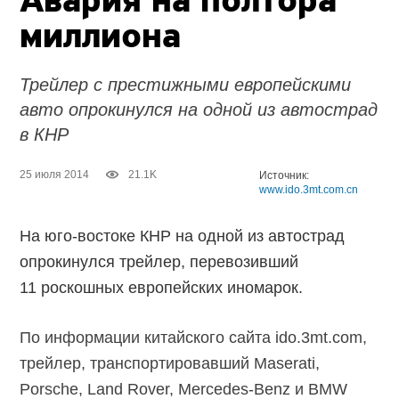
Авария на полтора
миллиона
Трейлер с престижными европейскими
авто опрокинулся на одной из автострад
в КНР
25 июля 2014
21.1K
Источник:
www.ido.3mt.com.cn
На юго-востоке КНР на одной из автострад
опрокинулся трейлер, перевозивший
11 роскошных европейских иномарок.
По информации китайского сайта ido.3mt.com,
трейлер, транспортировавший Maserati,
Porsche, Land Rover, Mercedes-Benz и BMW