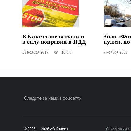
В Казахстане вступили
Знак «Фо
в силу поправки в ПДД
нужен, но
13 ноября 2017
16.6K
7 ноября 2017
Следите за нами
в соцсетях
О компании 
© 2006 — 2026 АО Колеса