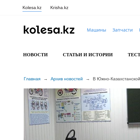
Kolesa.kz
Krisha.kz
Машины
Запчасти
НОВОСТИ
СТАТЬИ И ИСТОРИИ
ТЕС
Главная
→
Архив новостей
→
В Южно-Казахстанской