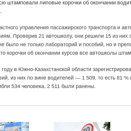
ю штамповали липовые корочки об окончании водит
»
.
астного управления пассажирского транспорта и ав
иям. Проверив 21 автошколу, они решили 15 из них з
не было не только лабораторий и пособий, но и пре
то корочки об окончании курсов все автошколы шта
 году в Южно-Казахстанской области зарегистрирова
ий, из них по вине водителей — 1 509, то есть 81 %
ибли 534 человека, 2 511 были ранены.