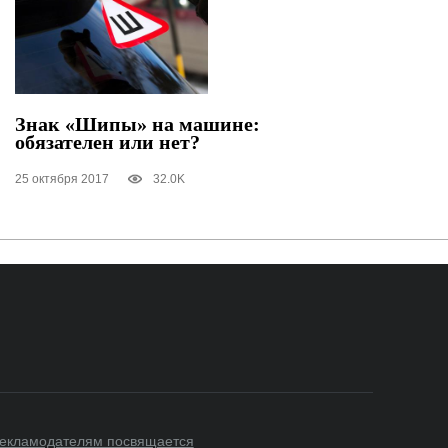
Знак «Шипы» на машине:
обязателен или нет?
25 октября 2017
32.0K
екламодателям посвящается