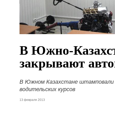
В Южно-Казахст
закрывают авт
В Южном Казахстане штамповали л
водительских курсов
13 февраля 2013