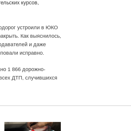
ельских курсов,
тодорог устроили в ЮКО
акрыть. Как выяснилось,
подавателей и даже
мповали исправно.
но 1 866 дорожно-
 всех ДТП, случившихся