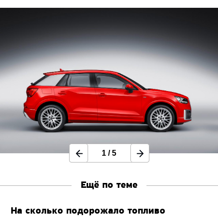
1
/
5
Ещё по теме
На сколько подорожало топливо