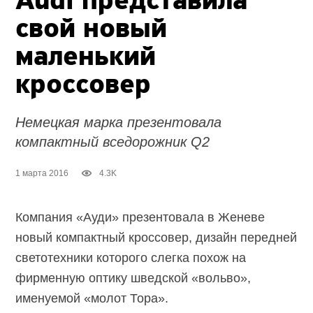
Audi представила
свой новый
маленький
кроссовер
Немецкая марка презентовала
компактный вседорожник Q2
1 марта 2016
4.3K
Компания «Ауди» презентовала в Женеве
новый компактный кроссовер, дизайн передней
светотехники которого слегка похож на
фирменную оптику шведской «вольво»,
именуемой «молот Тора».