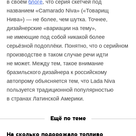
в своём
блоге
, что серия скетчей под
названием «Camarado Niva» («Товарищ
Нива») — не более, чем шутка. Точнее,
дизайнерские «вариации на тему»,
не имеющие под собой никакой более
серьёзной подоплёки. Понятно, что о серийном
производстве в таком случае речи идти
не может. Между тем, такое внимание
бразильского дизайнера к российскому
автопрому объясняется тем, что Lada Niva
пользуется традиционной популярностью
в странах Латинской Америки.
Ещё по теме
На сколько подорожало топливо