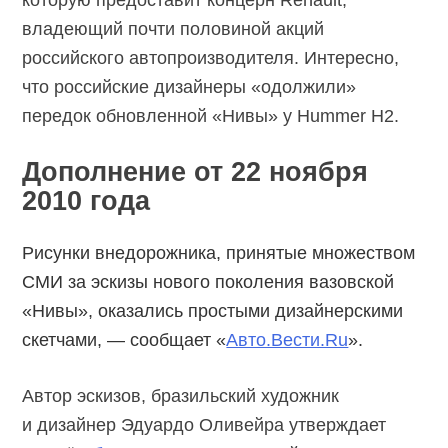
которую предоставит концерн Renault,
владеющий почти половиной акций
российского автопроизводителя. Интересно,
что российские дизайнеры «одолжили»
передок обновленной «Нивы» у Hummer H2.
Дополнение от 22 ноября
2010 года
Рисунки внедорожника, принятые множеством
СМИ за эскизы нового поколения вазовской
«Нивы», оказались простыми дизайнерскими
скетчами, — сообщает «
Авто.Вести.Ru
».
Автор эскизов, бразильский художник
и дизайнер Эдуардо Оливейра утверждает