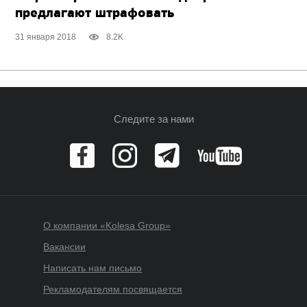
предлагают штрафовать
31 января 2018
8.2K
Следите за нами
О компании «Kolesa Group»
Вакансии
Написать нам письмо
Рекламодателям посвящается