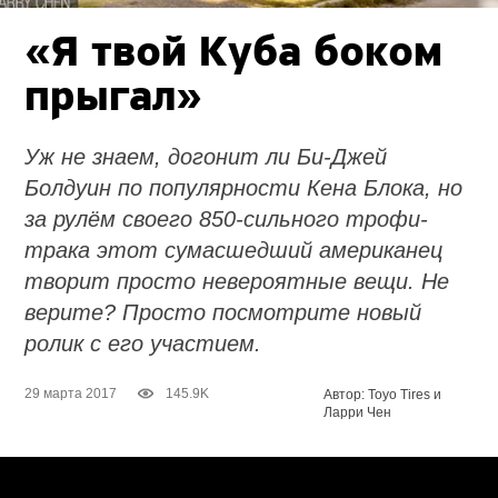
«Я твой Куба боком
прыгал»
Уж не знаем, догонит ли Би-Джей
Болдуин по популярности Кена Блока, но
за рулём своего 850-сильного трофи-
трака этот сумасшедший американец
творит просто невероятные вещи. Не
верите? Просто посмотрите новый
ролик с его участием.
29 марта 2017
145.9K
Автор: Toyo Tires и
Ларри Чен