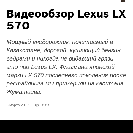
Видеообзор Lexus LX
570
Мощный внедорожник, почитаемый в
Казахстане, дорогой, кушающий бензин
вёдрами и никогда не видавший грязи –
это про Lexus LX. Флагмана японской
марки LX 570 последнего поколения после
рестайлинга мы примерили на капитана
Жуматаева.
3 марта 2017
8.8K