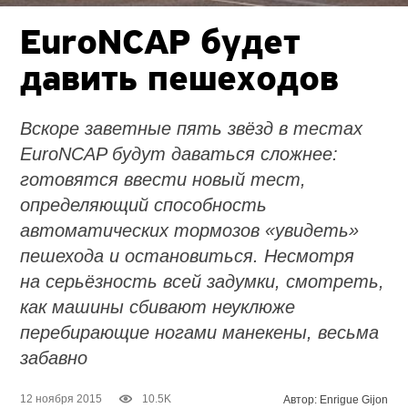
EuroNCAP будет
давить пешеходов
Вскоре заветные пять звёзд в тестах
EuroNCAP будут даваться сложнее:
готовятся ввести новый тест,
определяющий способность
автоматических тормозов «увидеть»
пешехода и остановиться. Несмотря
на серьёзность всей задумки, смотреть,
как машины сбивают неуклюже
перебирающие ногами манекены, весьма
забавно
12 ноября 2015
10.5K
Автор: Enrigue Gijon