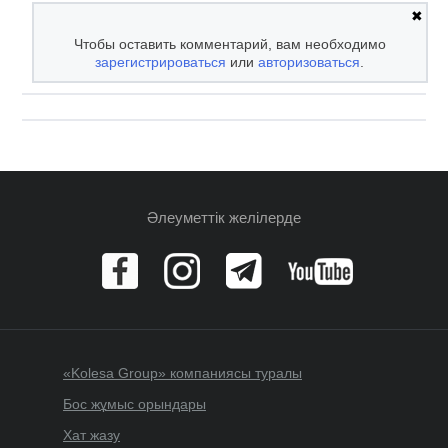
✖
Чтобы оставить комментарий, вам необходимо
зарегистрироваться
или
авторизоваться
.
Әлеуметтік желілерде
«Kolesa Group» компаниясы туралы
Бос жұмыс орындары
Хат жазу