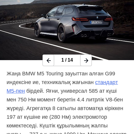
1
/
14
Жаңа BMW M5 Touring зауыттан алған G99
индексіне ие, техникалық жағынан
стандарт
M5-пен
бірдей. Яғни, универсал 585 ат күші
мен 750 Нм момент беретін 4.4 литрлік V8-бен
жүреді. Агрегатқа 8 сатылы автоматқа кіріккен
197 ат күшіне ие (280 Нм) электромотор
көмектеседі. Күштік құрылымның жалпы