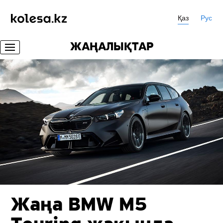
Қаз
Рус
ЖАҢАЛЫҚТАР
Жаңа BMW M5