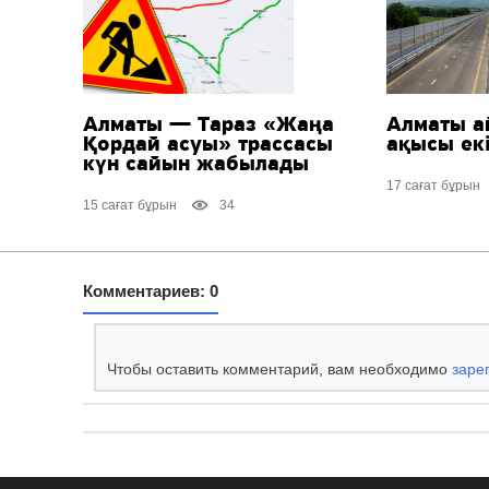
Алматы — Тараз «Жаңа
Алматы а
Қордай асуы» трассасы
ақысы екі
күн сайын жабылады
17 сағат бұрын
15 сағат бұрын
34
Комментариев: 0
Чтобы оставить комментарий, вам необходимо
заре