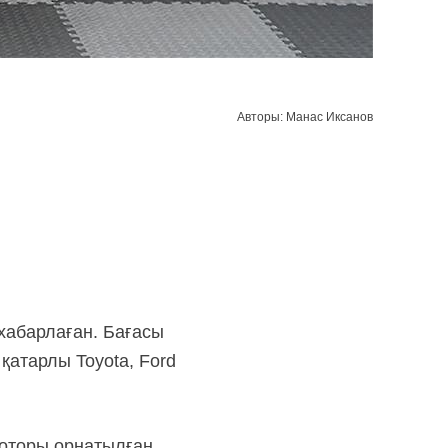
Авторы: Манас Иксанов
хабарлаған. Бағасы
қатарлы Toyota, Ford
моторы орнатылған.