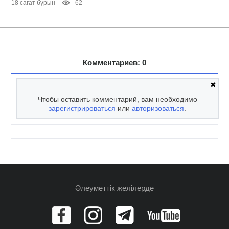
18 сағат бұрын
62
Комментариев: 0
✖
Чтобы оставить комментарий, вам необходимо
зарегистрироваться
или
авторизоваться
.
Әлеуметтік желілерде