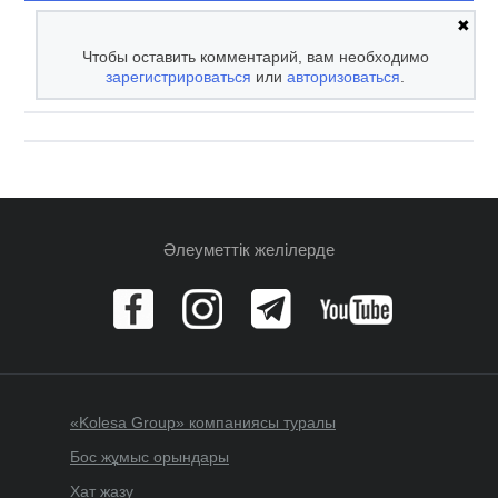
✖
Чтобы оставить комментарий, вам необходимо
зарегистрироваться
или
авторизоваться
.
Әлеуметтік желілерде
«Kolesa Group» компаниясы туралы
Бос жұмыс орындары
Хат жазу