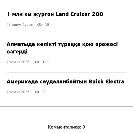
1 млн км жүрген Land Cruiser 200
57 минут бұрын
16
Алматыда көлікті тұраққа қою ережесі
өзгерді
7 тамыз 2026
128
Америкада саудаланбайтын Buick Electra
7 тамыз 2026
80
Комментариев: 0