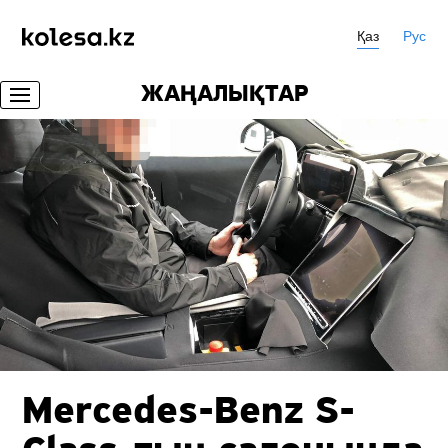
Қаз
Рус
ЖАҢАЛЫҚТАР
Mercedes-Benz S-