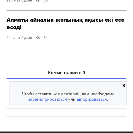
22 сағат бұрын
53
Алматы айналма жолының ақысы екі есе
өседі
24 сағат бұрын
34
Комментариев: 0
✖
Чтобы оставить комментарий, вам необходимо
зарегистрироваться
или
авторизоваться
.