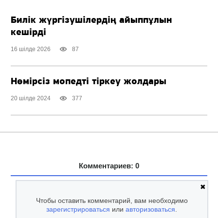
Билік жүргізушілердің айыппұлын
кешірді
16 шілде 2026
87
Нөмірсіз мопедті тіркеу жолдары
20 шілде 2024
377
Комментариев: 0
✖
Чтобы оставить комментарий, вам необходимо
зарегистрироваться
или
авторизоваться
.