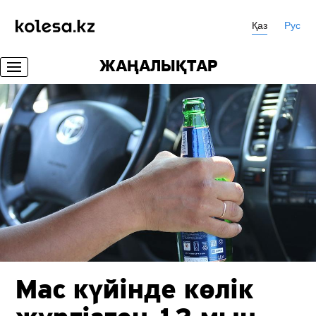
Қаз
Рус
ЖАҢАЛЫҚТАР
Мас күйінде көлік