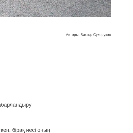
Авторы: Виктор Сухоруков
хабарландыру
кен, бірақ иесі оның